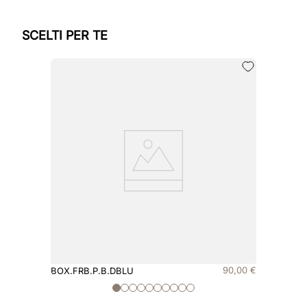
SCELTI PER TE
90
,
00
€
BOX.FRB.P.B.DBLU