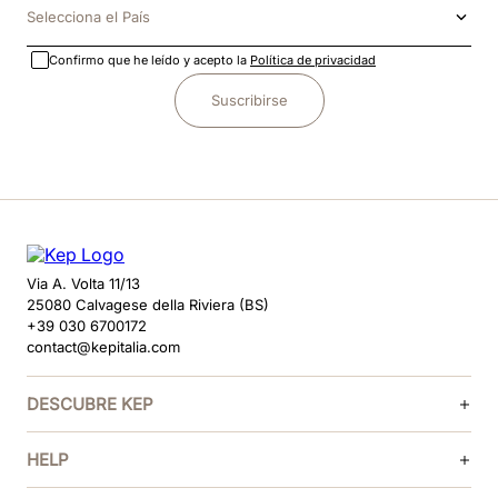
Selecciona el País
Confirmo que he leído y acepto la
Política de privacidad
Suscribirse
Via A. Volta 11/13
25080 Calvagese della Riviera (BS)
+39 030 6700172
contact@kepitalia.com
DESCUBRE KEP
HELP