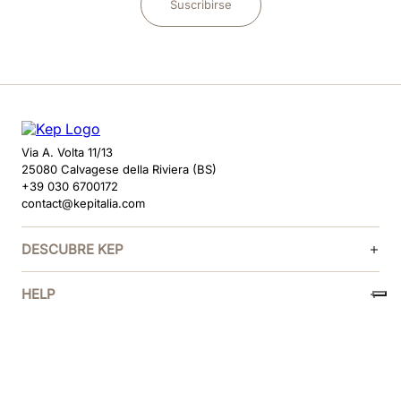
Suscribirse
Via A. Volta 11/13
25080 Calvagese della Riviera (BS)
+39 030 6700172
contact@kepitalia.com
DESCUBRE KEP
HELP
SÍGUENOS
MÉTODOS DE PAGO