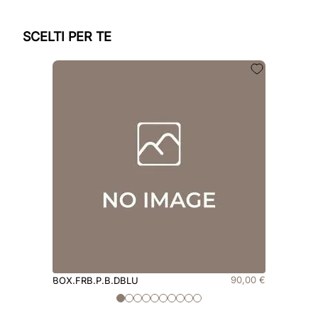
SCELTI PER TE
90
,
00
€
BOX.FRB.P.B.DBLU