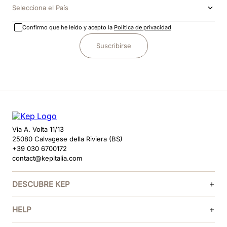
Selecciona el País
Confirmo que he leído y acepto la
Política de privacidad
Suscribirse
Via A. Volta 11/13
25080 Calvagese della Riviera (BS)
+39 030 6700172
contact@kepitalia.com
DESCUBRE KEP
HELP