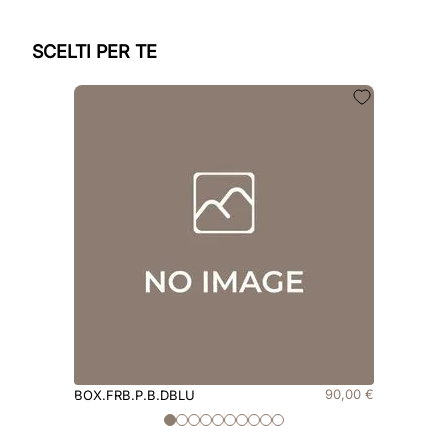
SCELTI PER TE
90
,
00
€
BOX.FRB.P.B.DBLU