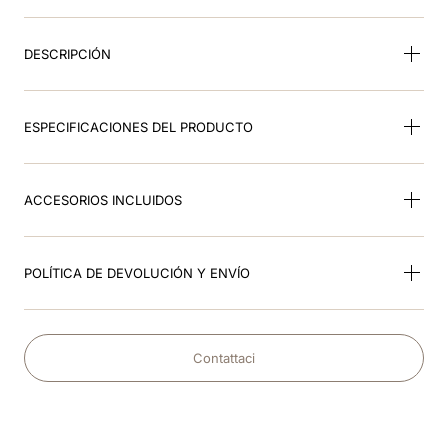
9
.
frontal
DESCRIPCIÓN
10
.
cromo 2 0 mate
ESPECIFICACIONES DEL PRODUCTO
ACCESORIOS INCLUIDOS
POLÍTICA DE DEVOLUCIÓN Y ENVÍO
Contattaci