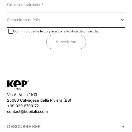
Selecciona el País
Confirmo que he leído y acepto la
Política de privacidad
Suscribirse
Via A. Volta 11/13
25080 Calvagese della Riviera (BS)
+39 030 6700172
contact@kepitalia.com
DESCUBRE KEP