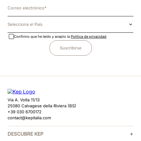
Selecciona el País
Confirmo que he leído y acepto la
Política de privacidad
Suscribirse
Via A. Volta 11/13
25080 Calvagese della Riviera (BS)
+39 030 6700172
contact@kepitalia.com
DESCUBRE KEP