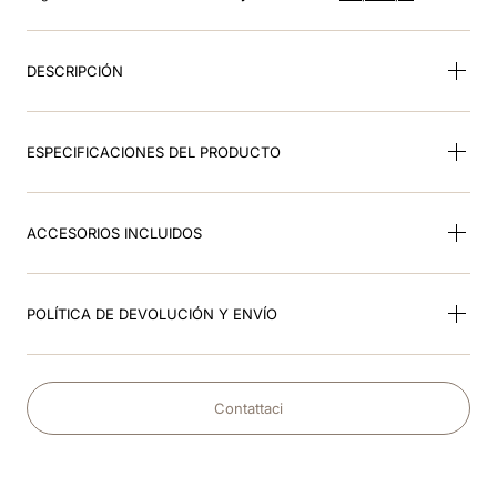
8
.
star
9
.
rosa
DESCRIPCIÓN
10
.
visera
ESPECIFICACIONES DEL PRODUCTO
ACCESORIOS INCLUIDOS
POLÍTICA DE DEVOLUCIÓN Y ENVÍO
Contattaci