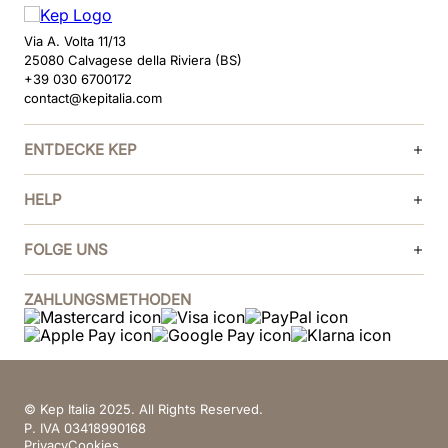
Via A. Volta 11/13
25080 Calvagese della Riviera (BS)
+39 030 6700172
contact@kepitalia.com
ENTDECKE KEP
HELP
FOLGE UNS
ZAHLUNGSMETHODEN
© Kep Italia 2025. All Rights Reserved.
P. IVA 03418990168
Privacy
Cookies