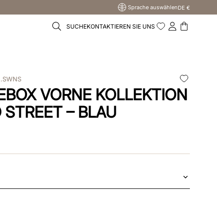
Sprache auswählen
DE €
SUCHE
KONTAKTIEREN SIE UNS
U.SWNS
EBOX VORNE KOLLEKTION
 STREET – BLAU