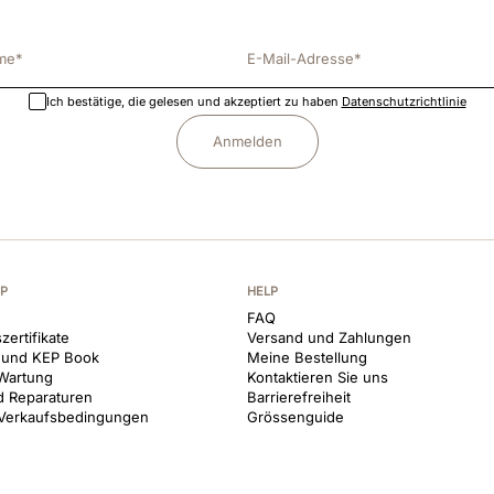
Ich bestätige, die gelesen und akzeptiert zu haben
Datenschutzrichtlinie
Anmelden
EP
HELP
FAQ
zertifikate
Versand und Zahlungen
 und KEP Book
Meine Bestellung
Wartung
Kontaktieren Sie uns
d Reparaturen
Barrierefreiheit
 Verkaufsbedingungen
Grössenguide