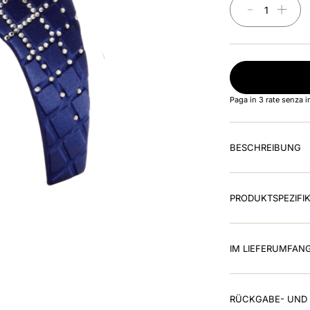
－
＋
Paga in 3 rate senza 
BESCHREIBUNG
PRODUKTSPEZIFI
IM LIEFERUMFAN
RÜCKGABE- UND 