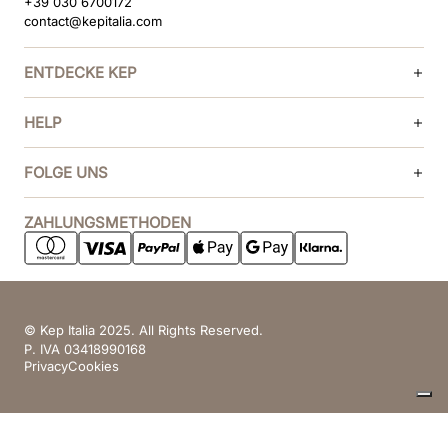
+39 030 6700172
contact@kepitalia.com
ENTDECKE KEP
HELP
FOLGE UNS
ZAHLUNGSMETHODEN
© Kep Italia 2025. All Rights Reserved.
P. IVA 03418990168
Privacy
Cookies
Ihre Datenschutzeinstellungen