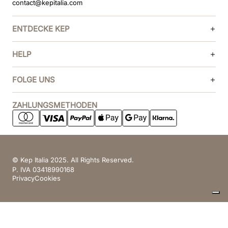
contact@kepitalia.com
ENTDECKE KEP
HELP
FOLGE UNS
ZAHLUNGSMETHODEN
© Kep Italia 2025. All Rights Reserved.
P. IVA 03418990168
Privacy
Cookies
Ihre Datenschutzeinstellungen