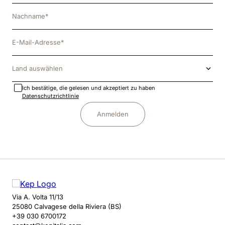
Land auswählen
Ich bestätige, die gelesen und akzeptiert zu haben
Datenschutzrichtlinie
Anmelden
Via A. Volta 11/13
25080 Calvagese della Riviera (BS)
+39 030 6700172