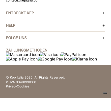
contact@kepitalia.com
ENTDECKE KEP
HELP
FOLGE UNS
ZAHLUNGSMETHODEN
© Kep Italia 2025. All Rights Reserved.
P. IVA 03418990168
Privacy
Cookies
Ihre Datenschutzeinstellungen