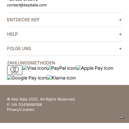
contact@kepitalia.com
ENTDECKE KEP
HELP
FOLGE UNS
ZAHLUNGSMETHODEN
© Kep Italia 2025. All Rights Reserved.
P. IVA 03418990168
Privacy
Cookies