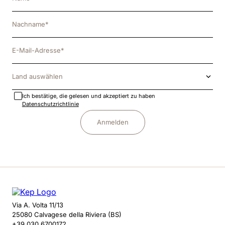
Land auswählen
Ich bestätige, die gelesen und akzeptiert zu haben
Datenschutzrichtlinie
Anmelden
Via A. Volta 11/13
25080 Calvagese della Riviera (BS)
+39 030 6700172