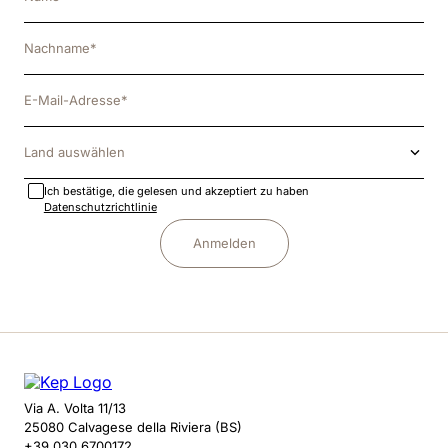
Land auswählen
Ich bestätige, die gelesen und akzeptiert zu haben
Datenschutzrichtlinie
Anmelden
Via A. Volta 11/13
25080 Calvagese della Riviera (BS)
+39 030 6700172