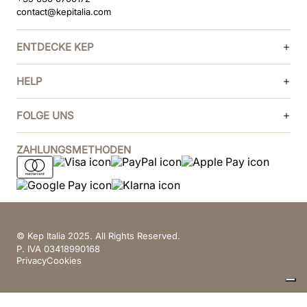
contact@kepitalia.com
ENTDECKE KEP
HELP
FOLGE UNS
ZAHLUNGSMETHODEN
© Kep Italia 2025. All Rights Reserved.
P. IVA 03418990168
Privacy
Cookies