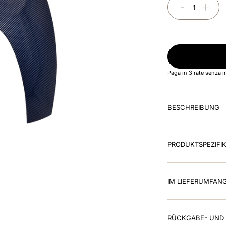
－
＋
Paga in 3 rate senza 
BESCHREIBUNG
PRODUKTSPEZIFI
IM LIEFERUMFAN
RÜCKGABE- UND 