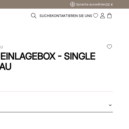
Sprache auswählen
DE €
SUCHE
KONTAKTIEREN SIE UNS
LU
EINLAGEBOX - SINGLE
LAU