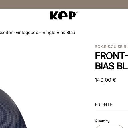
seiten-Einlegebox – Single Bias Blau
BOX.INS.CU.SB.B
FRONT-
BIAS B
140
,
00
€
FRONTE
Quantity