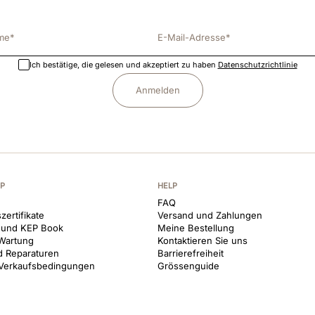
Ich bestätige, die gelesen und akzeptiert zu haben
Datenschutzrichtlinie
Anmelden
EP
HELP
FAQ
zertifikate
Versand und Zahlungen
 und KEP Book
Meine Bestellung
Wartung
Kontaktieren Sie uns
d Reparaturen
Barrierefreiheit
 Verkaufsbedingungen
Grössenguide