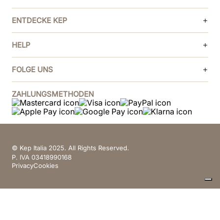
ENTDECKE KEP
HELP
FOLGE UNS
ZAHLUNGSMETHODEN
© Kep Italia 2025. All Rights Reserved.
P. IVA 03418990168
Privacy
Cookies
Ihre Datenschutzeinstellungen
Hinweis bei Erhebung