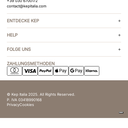
+39 030 6700172
contact@kepitalia.com
ENTDECKE KEP
HELP
FOLGE UNS
ZAHLUNGSMETHODEN
© Kep Italia 2025. All Rights Reserved.
P. IVA 03418990168
Privacy
Cookies
Ihre Datenschutzeinstellungen