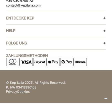
+39 030 6700172
contact@kepitalia.com
ENTDECKE KEP
HELP
FOLGE UNS
ZAHLUNGSMETHODEN
© Kep Italia 2025. All Rights Reserved.
P. IVA 03418990168
Privacy
Cookies
Ihre Datenschutzeinstellungen