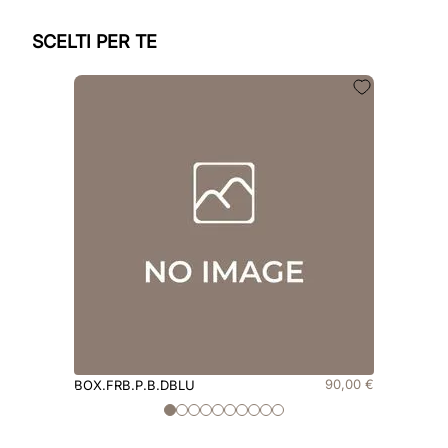
SCELTI PER TE
90
,
00
€
BOX.FRB.P.B.DBLU