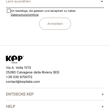
Land auswählen
Ich bestätige, die gelesen und akzeptiert zu haben
Datenschutzrichtlinie
Anmelden
Via A. Volta 11/13
25080 Calvagese della Riviera (BS)
+39 030 6700172
contact@kepitalia.com
ENTDECKE KEP
HELP