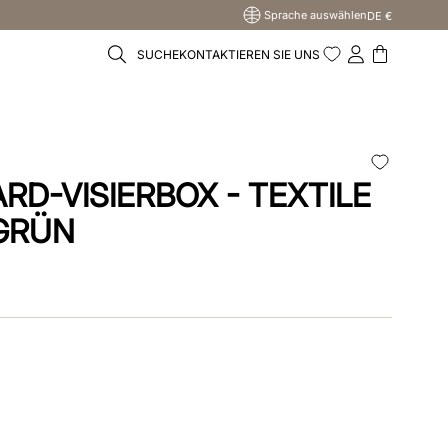
Sprache auswählen
DE €
SUCHE
KONTAKTIEREN SIE UNS
RD-VISIERBOX - TEXTILE
GRÜN