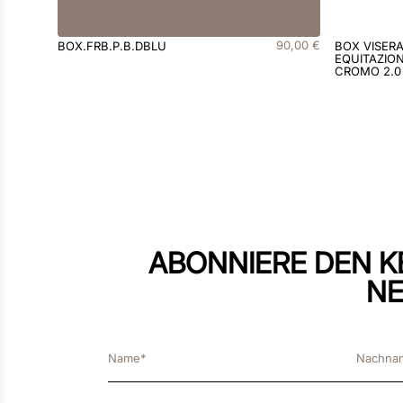
90
,
00
€
BOX.FRB.P.B.DBLU
BOX VISER
EQUITAZION
CROMO 2.0
ABONNIERE DEN K
NE