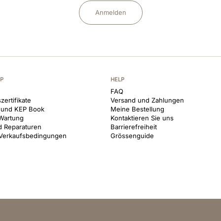
Anmelden
EP
HELP
FAQ
zertifikate
Versand und Zahlungen
 und KEP Book
Meine Bestellung
Wartung
Kontaktieren Sie uns
d Reparaturen
Barrierefreiheit
 Verkaufsbedingungen
Grössenguide