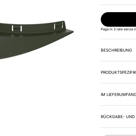
Paga in 3 rate senza 
BESCHREIBUNG
PRODUKTSPEZIFI
IM LIEFERUMFAN
RÜCKGABE- UND 