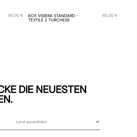
90
,
00
€
60
,
00
€
BOX VISIERA STANDARD -
TEXTILE 2 TURCHESE
CKE DIE NEUESTEN
EN.
Land auswählen