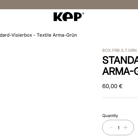
dard-Visierbox - Textile Arma-Grün
BOX.FRB.S.T.GRN
STANDA
ARMA-
60
,
00
€
Quantity
－
＋