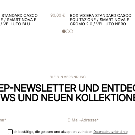
90
,
00
€
A STANDARD CASCO
BOX VISIERA STANDARD CASCO
E / SMART NOVA E
EQUITAZIONE / SMART NOVA E
 / VELLUTO BLU
CROMO 2.0 / VELLUTO NERO
BLEIB IN VERBINDUNG
EP-NEWSLETTER UND ENTDE
WS UND NEUEN KOLLEKTION
Ich bestätige, die gelesen und akzeptiert zu haben
Datenschutzrichtlinie