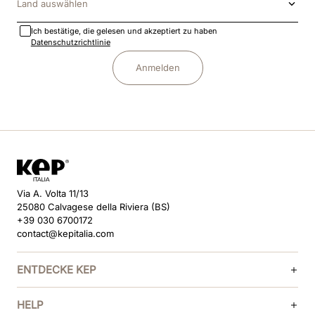
Land auswählen
Ich bestätige, die gelesen und akzeptiert zu haben
Datenschutzrichtlinie
Anmelden
Via A. Volta 11/13
25080 Calvagese della Riviera (BS)
+39 030 6700172
contact@kepitalia.com
ENTDECKE KEP
HELP