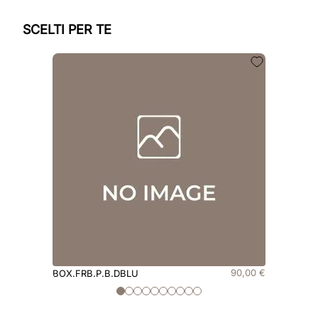
SCELTI PER TE
90
,
00
€
BOX.FRB.P.B.DBLU