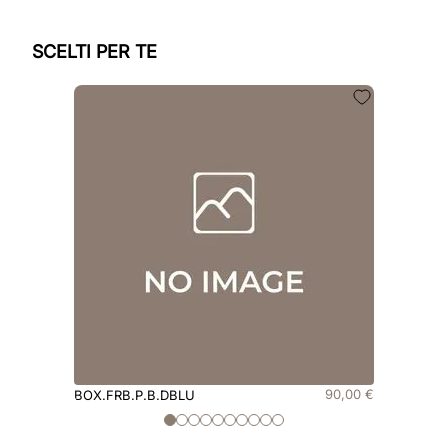
SCELTI PER TE
90
,
00
€
BOX.FRB.P.B.DBLU