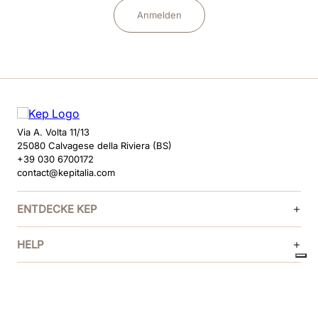
Anmelden
Via A. Volta 11/13
25080 Calvagese della Riviera (BS)
+39 030 6700172
contact@kepitalia.com
ENTDECKE KEP
HELP
FOLGE UNS
ZAHLUNGSMETHODEN