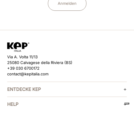
Anmelden
Via A. Volta 11/13
25080 Calvagese della Riviera (BS)
+39 030 6700172
contact@kepitalia.com
ENTDECKE KEP
HELP
FOLGE UNS