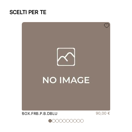
SCELTI PER TE
90
,
00
€
BOX.FRB.P.B.DBLU