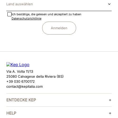
Land auswählen
Ich bestätige, die gelesen und akzeptiert zu haben
Datenschutzrichtlinie
Anmelden
Via A. Volta 11/13
25080 Calvagese della Riviera (BS)
+39 030 6700172
contact@kepitalia.com
ENTDECKE KEP
HELP