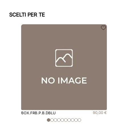
SCELTI PER TE
90
,
00
€
BOX.FRB.P.B.DBLU