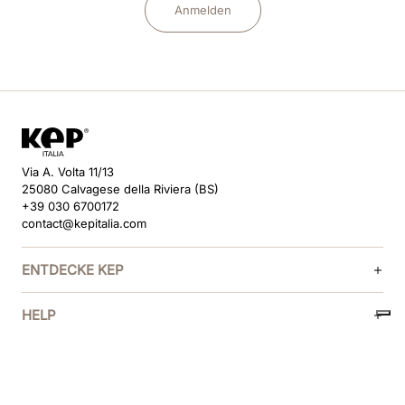
Anmelden
Via A. Volta 11/13
25080 Calvagese della Riviera (BS)
+39 030 6700172
contact@kepitalia.com
ENTDECKE KEP
HELP
FOLGE UNS