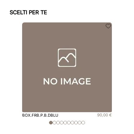
SCELTI PER TE
90
,
00
€
BOX.FRB.P.B.DBLU