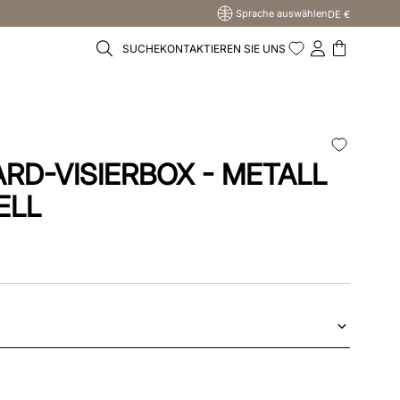
Sprache auswählen
DE €
SUCHE
KONTAKTIEREN SIE UNS
RD-VISIERBOX - METALL
ELL