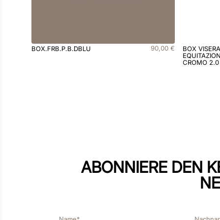
90
,
00
€
BOX.FRB.P.B.DBLU
BOX VISER
EQUITAZION
CROMO 2.0
ABONNIERE DEN K
NE