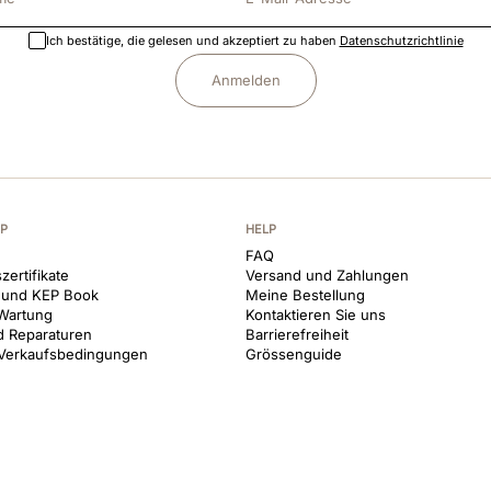
Ich bestätige, die gelesen und akzeptiert zu haben
Datenschutzrichtlinie
Anmelden
EP
HELP
FAQ
zertifikate
Versand und Zahlungen
 und KEP Book
Meine Bestellung
Wartung
Kontaktieren Sie uns
d Reparaturen
Barrierefreiheit
 Verkaufsbedingungen
Grössenguide