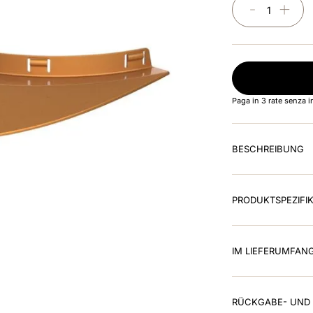
－
＋
Paga in 3 rate senza 
BESCHREIBUNG
PRODUKTSPEZIFI
IM LIEFERUMFAN
RÜCKGABE- UND 