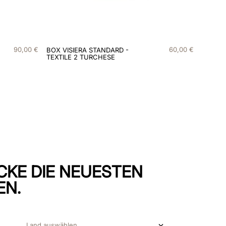
90
,
00
€
60
,
00
€
BOX VISIERA STANDARD -
TEXTILE 2 TURCHESE
CKE DIE NEUESTEN
EN.
Land auswählen