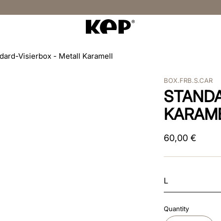
dard-Visierbox - Metall Karamell
BOX.FRB.S.CAR
STANDA
KARAM
60
,
00
€
L
Quantity