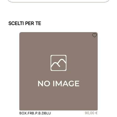
SCELTI PER TE
90
,
00
€
BOX.FRB.P.B.DBLU