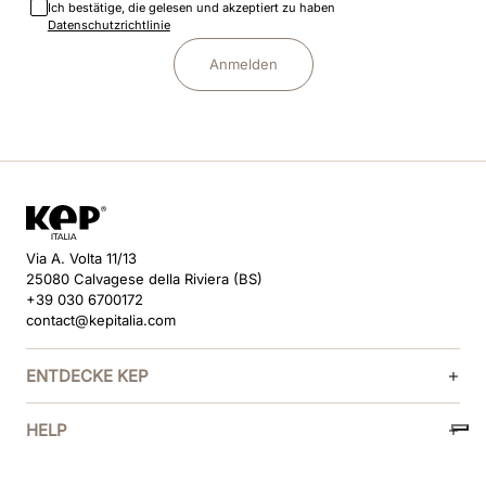
Ich bestätige, die gelesen und akzeptiert zu haben
Datenschutzrichtlinie
Anmelden
Via A. Volta 11/13
25080 Calvagese della Riviera (BS)
+39 030 6700172
contact@kepitalia.com
ENTDECKE KEP
HELP
FOLGE UNS