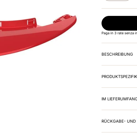
Paga in 3 rate senza 
BESCHREIBUNG
PRODUKTSPEZIFI
IM LIEFERUMFAN
RÜCKGABE- UND 