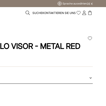
Sprache auswählen
DE €
SUCHE
KONTAKTIEREN SIE UNS
LO VISOR - METAL RED