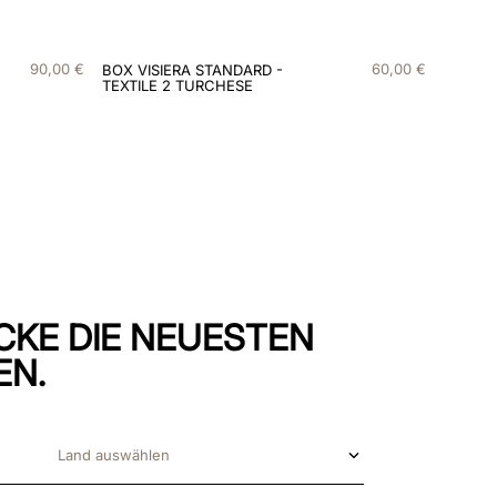
90
,
00
€
60
,
00
€
BOX VISIERA STANDARD -
TEXTILE 2 TURCHESE
CKE DIE NEUESTEN
EN.
Land auswählen