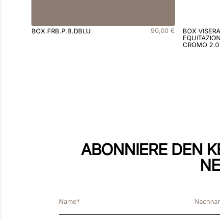
90
,
00
€
BOX.FRB.P.B.DBLU
BOX VISER
EQUITAZION
CROMO 2.0
ABONNIERE DEN K
NE