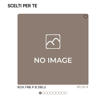
SCELTI PER TE
90
,
00
€
BOX.FRB.P.B.DBLU