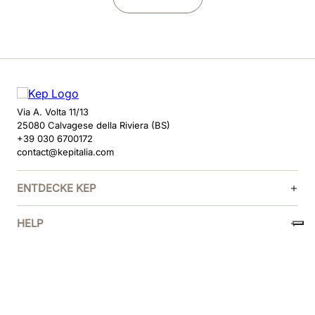
Via A. Volta 11/13
25080 Calvagese della Riviera (BS)
+39 030 6700172
contact@kepitalia.com
ENTDECKE KEP
HELP
FOLGE UNS
ZAHLUNGSMETHODEN