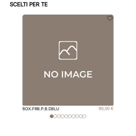
SCELTI PER TE
90
,
00
€
BOX.FRB.P.B.DBLU