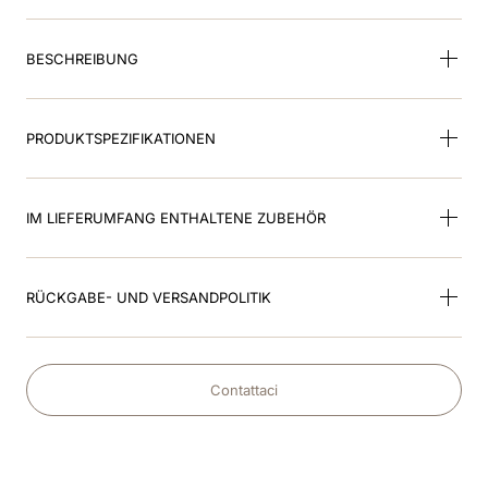
9
.
smart inlay
BESCHREIBUNG
10
.
helm
PRODUKTSPEZIFIKATIONEN
IM LIEFERUMFANG ENTHALTENE ZUBEHÖR
RÜCKGABE- UND VERSANDPOLITIK
Contattaci