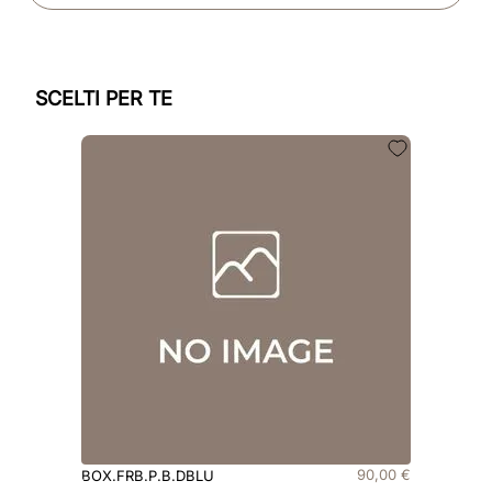
SCELTI PER TE
90
,
00
€
BOX.FRB.P.B.DBLU