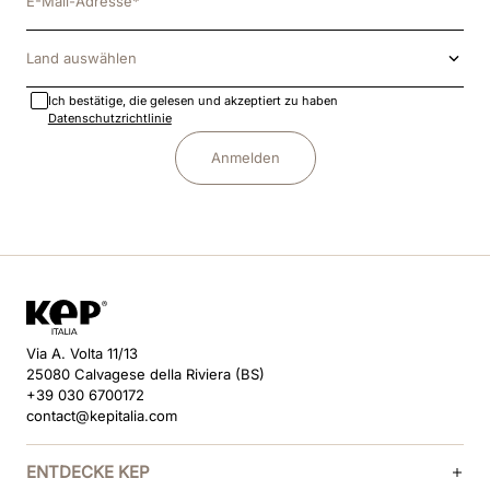
Land auswählen
Ich bestätige, die gelesen und akzeptiert zu haben
Datenschutzrichtlinie
Anmelden
Via A. Volta 11/13
25080 Calvagese della Riviera (BS)
+39 030 6700172
contact@kepitalia.com
ENTDECKE KEP