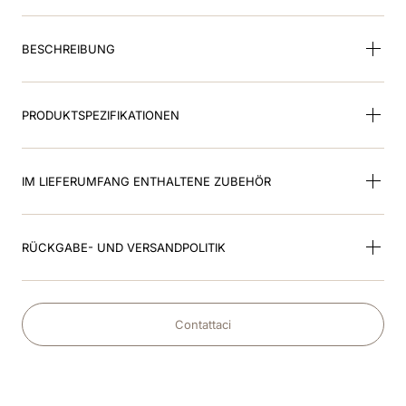
9
.
nebula
BESCHREIBUNG
10
.
kep cromo
PRODUKTSPEZIFIKATIONEN
IM LIEFERUMFANG ENTHALTENE ZUBEHÖR
RÜCKGABE- UND VERSANDPOLITIK
Contattaci