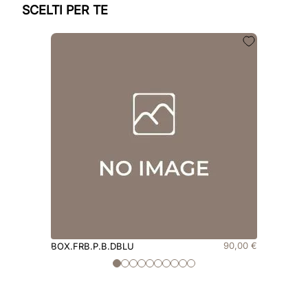
SCELTI PER TE
90
,
00
€
BOX.FRB.P.B.DBLU