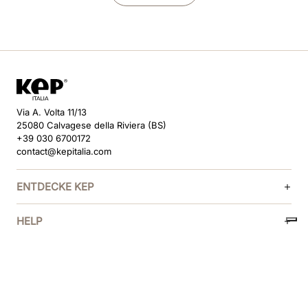
Via A. Volta 11/13
25080 Calvagese della Riviera (BS)
+39 030 6700172
contact@kepitalia.com
ENTDECKE KEP
HELP
FOLGE UNS
ZAHLUNGSMETHODEN