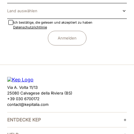
Land auswählen
Ich bestätige, die gelesen und akzeptiert zu haben
Datenschutzrichtlinie
Anmelden
Via A. Volta 11/13
25080 Calvagese della Riviera (BS)
+39 030 6700172
contact@kepitalia.com
ENTDECKE KEP