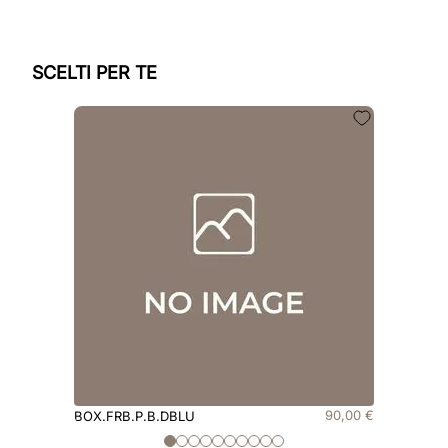
SCELTI PER TE
90
,
00
€
BOX.FRB.P.B.DBLU