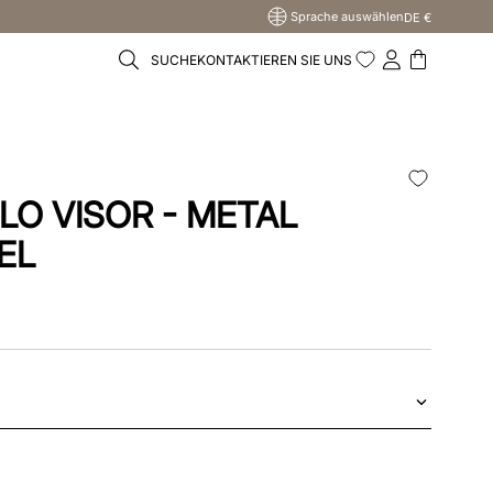
Sprache auswählen
DE €
SUCHE
KONTAKTIEREN SIE UNS
LO VISOR - METAL
EL