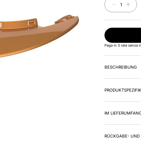
－
＋
Paga in 3 rate senza 
BESCHREIBUNG
PRODUKTSPEZIFI
IM LIEFERUMFAN
RÜCKGABE- UND 