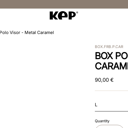
Polo Visor - Metal Caramel
BOX.FRB.P.CAR
BOX PO
CARAM
90
,
00
€
L
Quantity