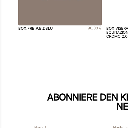
90
,
00
€
BOX.FRB.P.B.DBLU
BOX VISER
EQUITAZION
CROMO 2.0
ABONNIERE DEN K
NE