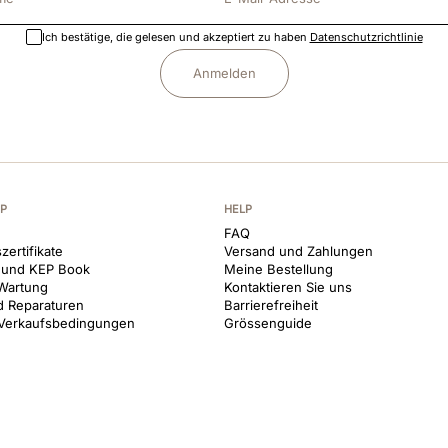
Ich bestätige, die gelesen und akzeptiert zu haben
Datenschutzrichtlinie
Anmelden
EP
HELP
FAQ
zertifikate
Versand und Zahlungen
 und KEP Book
Meine Bestellung
Wartung
Kontaktieren Sie uns
d Reparaturen
Barrierefreiheit
 Verkaufsbedingungen
Grössenguide