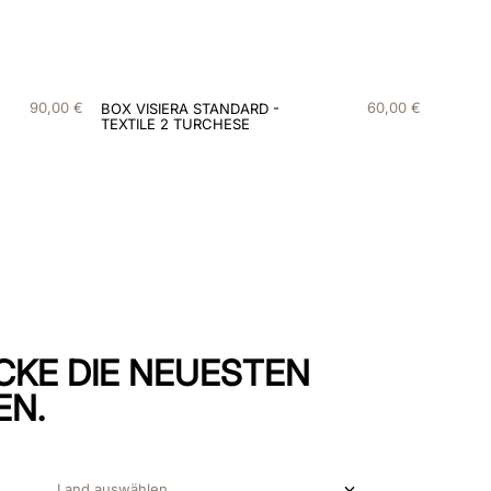
90
,
00
€
60
,
00
€
BOX VISIERA STANDARD -
TEXTILE 2 TURCHESE
CKE DIE NEUESTEN
EN.
Land auswählen