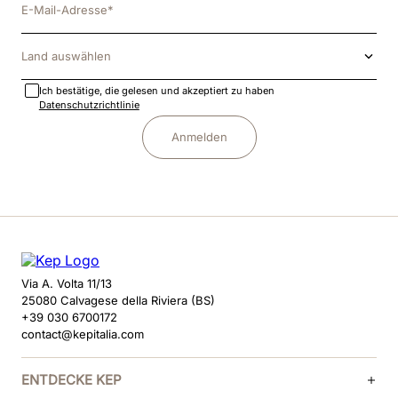
Land auswählen
Ich bestätige, die gelesen und akzeptiert zu haben
Datenschutzrichtlinie
Anmelden
Via A. Volta 11/13
25080 Calvagese della Riviera (BS)
+39 030 6700172
contact@kepitalia.com
ENTDECKE KEP