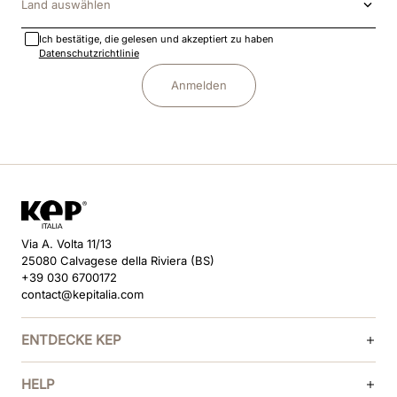
Land auswählen
Ich bestätige, die gelesen und akzeptiert zu haben
Datenschutzrichtlinie
Anmelden
Via A. Volta 11/13
25080 Calvagese della Riviera (BS)
+39 030 6700172
contact@kepitalia.com
ENTDECKE KEP
HELP