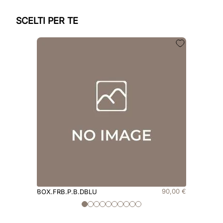
SCELTI PER TE
90
,
00
€
BOX.FRB.P.B.DBLU