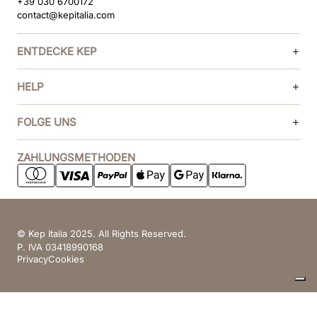
+39 030 6700172
contact@kepitalia.com
ENTDECKE KEP
HELP
FOLGE UNS
ZAHLUNGSMETHODEN
© Kep Italia 2025. All Rights Reserved.
P. IVA 03418990168
Privacy
Cookies
Ihre Datenschutzeinstellungen