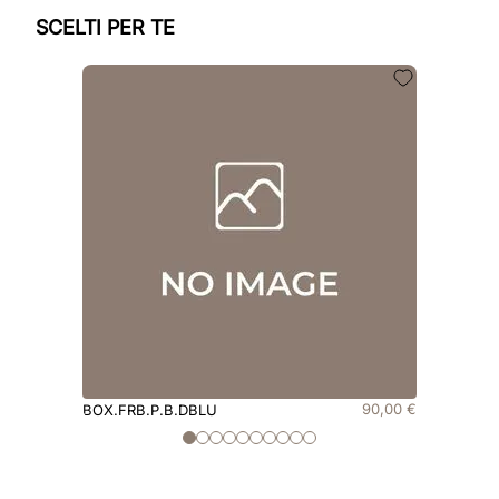
SCELTI PER TE
90
,
00
€
BOX.FRB.P.B.DBLU