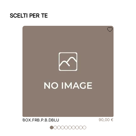
SCELTI PER TE
90
,
00
€
BOX.FRB.P.B.DBLU