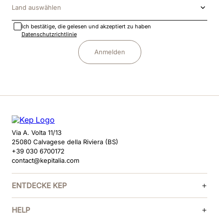
Land auswählen
Ich bestätige, die gelesen und akzeptiert zu haben
Datenschutzrichtlinie
Anmelden
Via A. Volta 11/13
25080 Calvagese della Riviera (BS)
+39 030 6700172
contact@kepitalia.com
ENTDECKE KEP
HELP