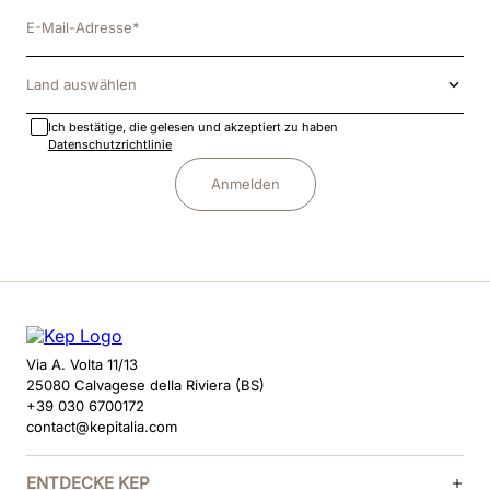
Land auswählen
Ich bestätige, die gelesen und akzeptiert zu haben
Datenschutzrichtlinie
Anmelden
Via A. Volta 11/13
25080 Calvagese della Riviera (BS)
+39 030 6700172
contact@kepitalia.com
ENTDECKE KEP