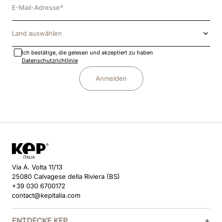
Land auswählen
Ich bestätige, die gelesen und akzeptiert zu haben
Datenschutzrichtlinie
Anmelden
Via A. Volta 11/13
25080 Calvagese della Riviera (BS)
+39 030 6700172
contact@kepitalia.com
ENTDECKE KEP