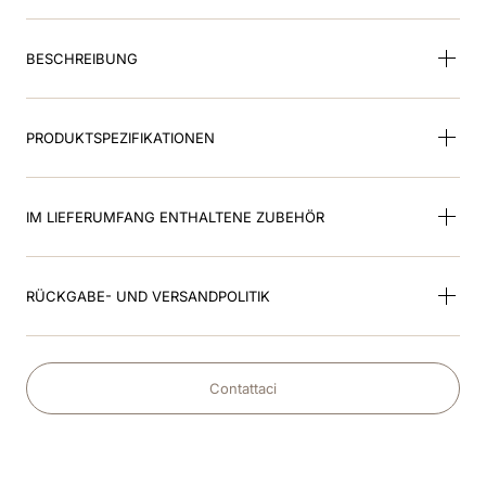
9
.
smart inlay
BESCHREIBUNG
10
.
helm
PRODUKTSPEZIFIKATIONEN
IM LIEFERUMFANG ENTHALTENE ZUBEHÖR
RÜCKGABE- UND VERSANDPOLITIK
Contattaci