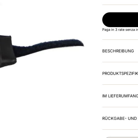
Paga in 3 rate senza 
BESCHREIBUNG
PRODUKTSPEZIFI
IM LIEFERUMFAN
RÜCKGABE- UND 