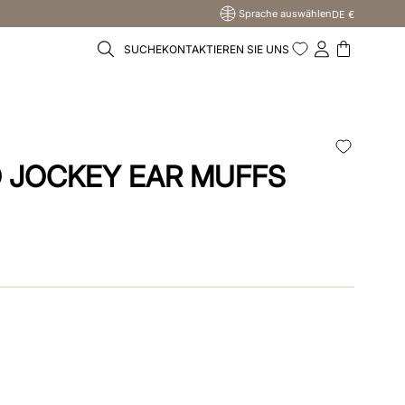
Sprache auswählen
DE €
SUCHE
KONTAKTIEREN SIE UNS
 JOCKEY EAR MUFFS