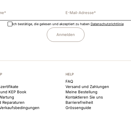
Ich bestätige, die gelesen und akzeptiert zu haben
Datenschutzrichtlinie
Anmelden
EP
HELP
FAQ
zertifikate
Versand und Zahlungen
 und KEP Book
Meine Bestellung
Wartung
Kontaktieren Sie uns
d Reparaturen
Barrierefreiheit
 Verkaufsbedingungen
Grössenguide