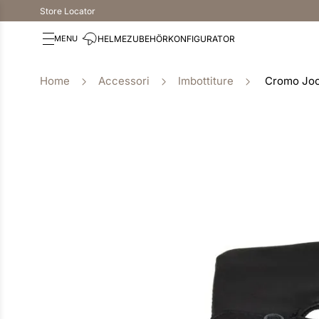
Store Locator
HELME
ZUBEHÖR
KONFIGURATOR
Accessori
Imbottiture
Cromo Joc